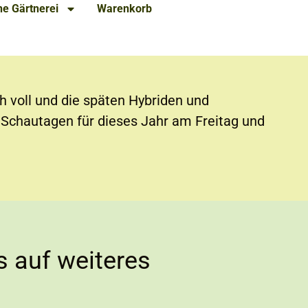
e Gärtnerei
Warenkorb
h voll und die späten Hybriden und
n Schautagen für dieses Jahr am Freitag und
is auf weiteres