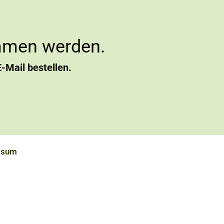
mmen werden.
E-Mail bestellen.
ssum