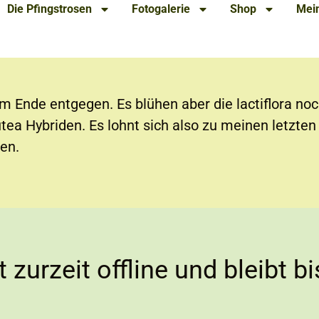
Die Pfingstrosen
Fotogalerie
Shop
Mein
m Ende entgegen. Es blühen aber die lactiflora noc
utea Hybriden. Es lohnt sich also zu meinen letzte
en.
zurzeit offline und bleibt b