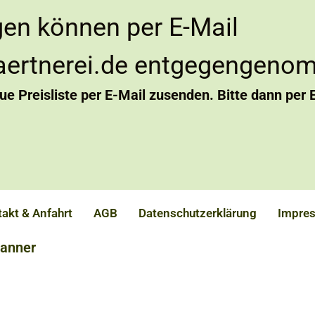
gen können per E-Mail
aertnerei.de entgegengeno
eue Preisliste per E-Mail zusenden. Bitte dann per 
akt & Anfahrt
AGB
Datenschutzerklärung
Impre
Banner