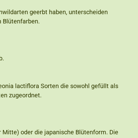
enwildarten geerbt haben, unterscheiden
n Blütenfarben.
b.
nia lactiflora Sorten die sowohl gefüllt als
ten zugeordnet.
 Mitte) oder die japanische Blütenform. Die