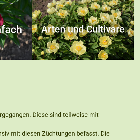
nfach
Arten und Cultivare
gegangen. Diese sind teilweise mit
siv mit diesen Züchtungen befasst. Die