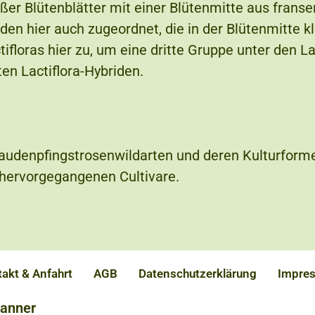
oßer Blütenblätter mit einer Blütenmitte aus fran
n hier auch zugeordnet, die in der Blütenmitte kl
tifloras hier zu, um eine dritte Gruppe unter den L
ten Lactiflora-Hybriden.
Staudenpfingstrosenwildarten und deren Kulturfo
s hervorgegangenen Cultivare.
akt & Anfahrt
AGB
Datenschutzerklärung
Impre
Banner