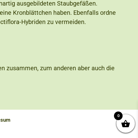
senartig ausgebildeten Staubgefäßen.
eine Kronblättchen haben. Ebenfalls ordne
actiflora-Hybriden zu vermeiden.
rmen zusammen, zum anderen aber auch die
0
ssum