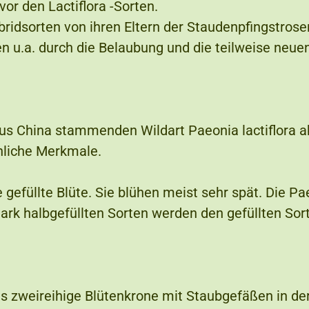
or den Lactiflora -Sorten.
ybridsorten von ihren Eltern der Staudenpfingstros
en u.a. durch die Belaubung und die teilweise neue
us China stammenden Wildart Paeonia lactiflora a
hnliche Merkmale.
efüllte Blüte. Sie blühen meist sehr spät. Die Paeo
tark halbgefüllten Sorten werden den gefüllten Sor
is zweireihige Blütenkrone mit Staubgefäßen in der