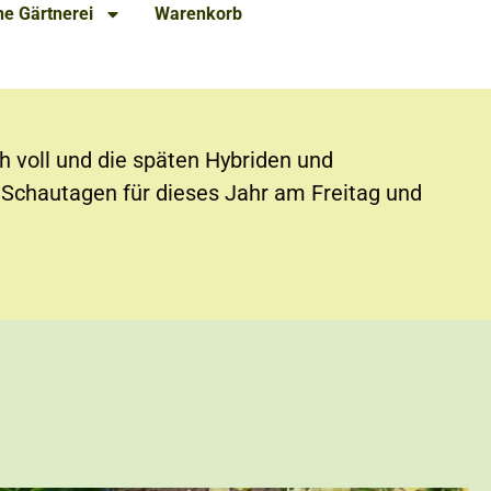
e Gärtnerei
Warenkorb
h voll und die späten Hybriden und
n Schautagen für dieses Jahr am Freitag und