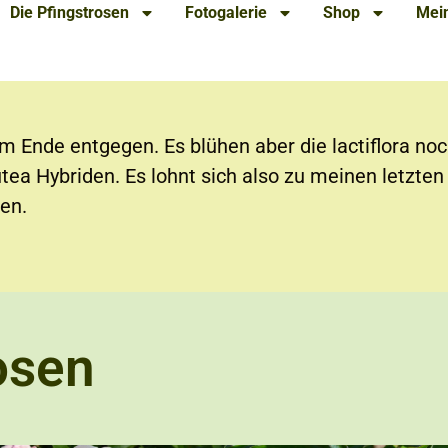
Die Pfingstrosen
Fotogalerie
Shop
Mein
m Ende entgegen. Es blühen aber die lactiflora noc
utea Hybriden. Es lohnt sich also zu meinen letzte
en.
osen