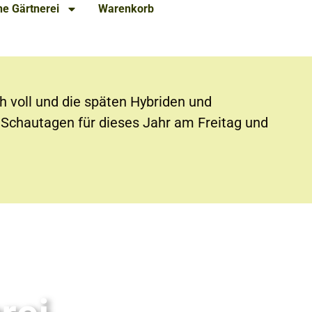
e Gärtnerei
Warenkorb
h voll und die späten Hybriden und
n Schautagen für dieses Jahr am Freitag und