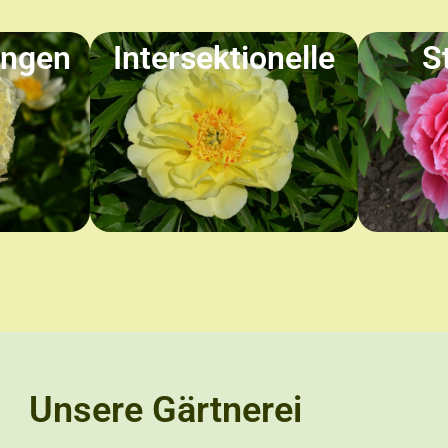
ungen
Intersektionelle
S
Unsere Gärtnerei