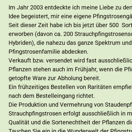
Im Jahr 2003 entdeckte ich meine Liebe zu den
Idee begeistert, mir eine eigene Pfingstroseng
Seit dieser Zeit habe ich bis jetzt über 500 So
erworben (davon ca. 200 Strauchpfingstrosenso
Hybriden), die nahezu das ganze Spektrum und 
Pfingstrosenfamilie abdecken.
Verkauft bzw. versendet wird fast ausschließli
Pflanzen stehen auch im Frühjahr, wenn die Pfin
getopfte Ware zur Abholung bereit.
Ein frühzeitiges Bestellen von Raritäten empfie
nach dem Bestelleingang richtet.
Die Produktion und Vermehrung von Staudenpf
Strauchpfingstrosen erfolgt ausschließlich in m
Qualität und die Sortenechtheit der Pflanzen d
Tauchen Sie ein in die Wunderwelt der Pfingst