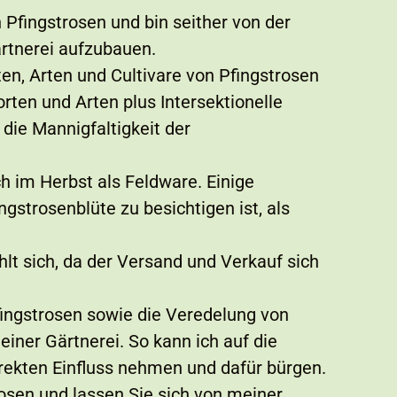
 Pfingstrosen und bin seither von der
ärtnerei aufzubauen.
rten, Arten und Cultivare von Pfingstrosen
rten und Arten plus Intersektionelle
die Mannigfaltigkeit der
ch im Herbst als Feldware. Einige
gstrosenblüte zu besichtigen ist, als
hlt sich, da der Versand und Verkauf sich
ingstrosen sowie die Veredelung von
einer Gärtnerei. So kann ich auf die
irekten Einfluss nehmen und dafür bürgen.
rosen und lassen Sie sich von meiner