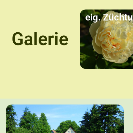
eig. Zücht
Galerie