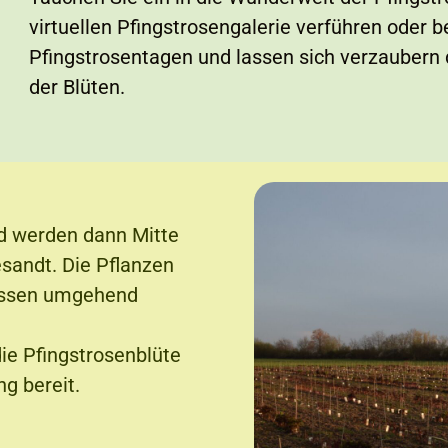
virtuellen Pfingstrosengalerie verführen oder
Pfingstrosentagen und lassen sich verzaubern d
der Blüten.
nd werden dann Mitte
sandt. Die Pflanzen
üssen umgehend
ie Pfingstrosenblüte
ng bereit.