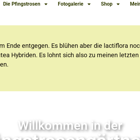
Die Pfingstrosen
Fotogalerie
Shop
Mein
m Ende entgegen. Es blühen aber die lactiflora noc
utea Hybriden. Es lohnt sich also zu meinen letzte
en.
Willkommen in der