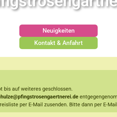
ingstrosengärtne
Neuigkeiten
Kontakt & Anfahrt
bt bis auf weiteres geschlossen.
chulze@pfingstrosengaertnerei.de
entgegengenom
reisliste per E-Mail zusenden. Bitte dann per E-Mail