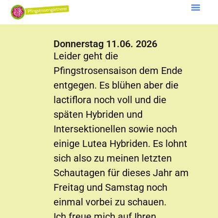
Donnerstag 11.06. 2026
Leider geht die
Pfingstrosensaison dem Ende
entgegen. Es blühen aber die
lactiflora noch voll und die
späten Hybriden und
Intersektionellen sowie noch
einige Lutea Hybriden. Es lohnt
sich also zu meinen letzten
Schautagen für dieses Jahr am
Freitag und Samstag noch
einmal vorbei zu schauen.
Ich freue mich auf Ihren