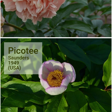
Picotee
Saunders
1949
(USA)