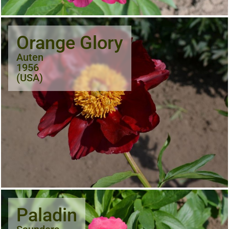
Orange Glory
Auten
1956
(USA)
Paladin