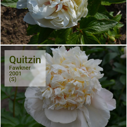
Quitzin
Fawkner
2001
(S)