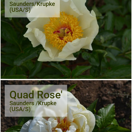
Saunders/Krupke
(USA/S)
Quad Rose'
Saunders /Krupke
(USA/S)