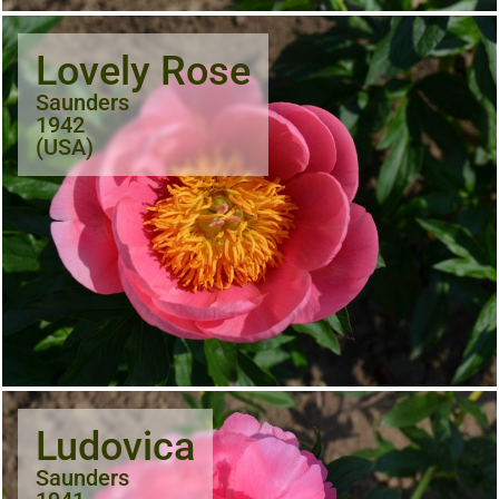
Lovely Rose
Saunders
1942
(USA)
Ludovica
Saunders