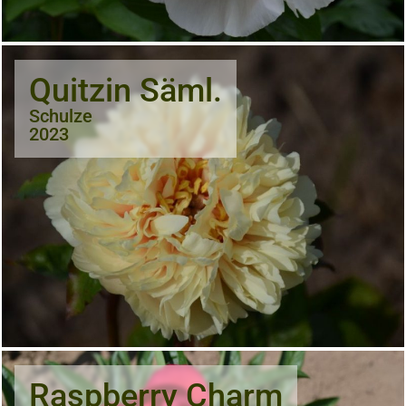
Quitzin Säml.
Schulze
2023
Raspberry Charm