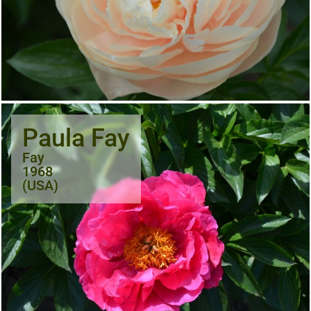
Paula Fay
Fay
1968
(USA)