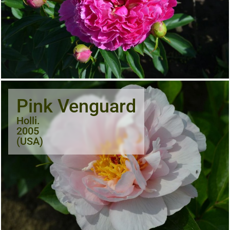
Pink Venguard
Holli.
2005
(USA)