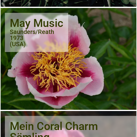
May Music
Saunders/Reath
1973
(USA)
Mein Coral Charm