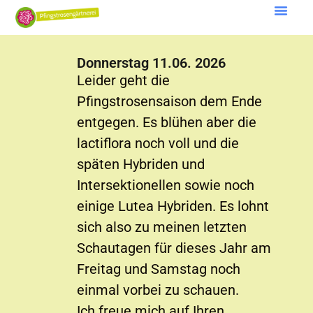
Donnerstag 11.06. 2026
Leider geht die
Pfingstrosensaison dem Ende
entgegen. Es blühen aber die
lactiflora noch voll und die
späten Hybriden und
Intersektionellen sowie noch
einige Lutea Hybriden. Es lohnt
sich also zu meinen letzten
Schautagen für dieses Jahr am
Freitag und Samstag noch
einmal vorbei zu schauen.
Ich freue mich auf Ihren