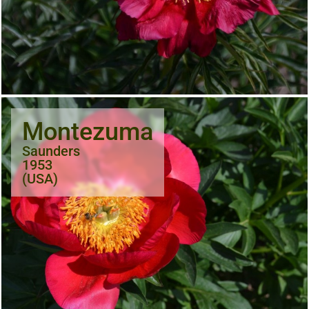
Montezuma
Saunders
1953
(USA)