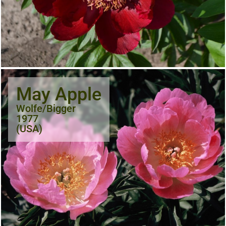
May Apple
Wolfe/Bigger
1977
(USA)