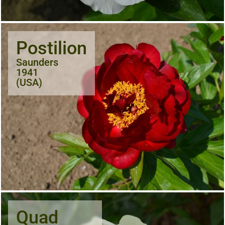
Postilion
Saunders
1941
(USA)
Quad